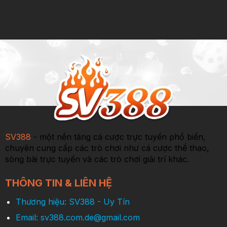
SV388
- một nền tảng cá cược trực tuyến phổ biến,
chuyên cung cấp các trò chơi như cá cược thể thao,
sòng bài trực tuyến và các trò chơi giải trí khác.
THÔNG TIN & LIÊN HỆ
Thương hiệu: SV388 - Uy Tín
Email:
sv388.com.de@gmail.com