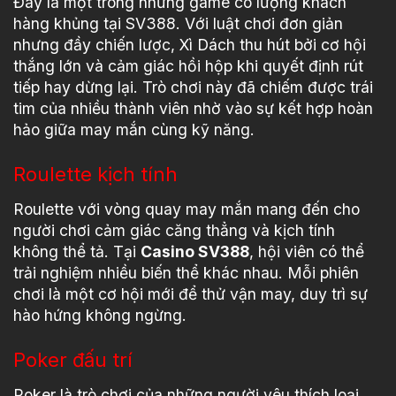
Đây là một trong những game có lượng khách
hàng khủng tại SV388. Với luật chơi đơn giản
nhưng đầy chiến lược, Xì Dách thu hút bởi cơ hội
thắng lớn và cảm giác hồi hộp khi quyết định rút
tiếp hay dừng lại. Trò chơi này đã chiếm được trái
tim của nhiều thành viên nhờ vào sự kết hợp hoàn
hảo giữa may mắn cùng kỹ năng.
Roulette kịch tính
Roulette với vòng quay may mắn mang đến cho
người chơi cảm giác căng thẳng và kịch tính
không thể tả. Tại
Casino SV388
, hội viên có thể
trải nghiệm nhiều biến thể khác nhau. Mỗi phiên
chơi là một cơ hội mới để thử vận may, duy trì sự
hào hứng không ngừng.
Poker đấu trí
Poker là trò chơi của những người yêu thích loại