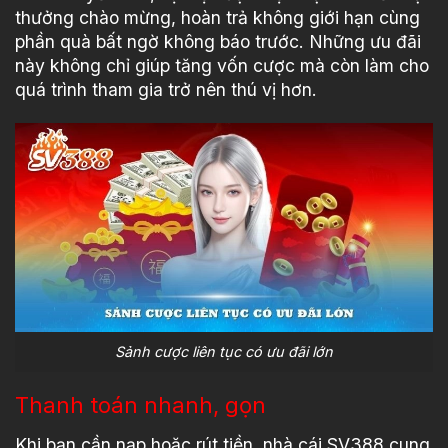
thưởng chào mừng, hoàn trả không giới hạn cùng
phần quà bất ngờ không báo trước. Những ưu đãi
này không chỉ giúp tăng vốn cược mà còn làm cho
quá trình tham gia trở nên thú vị hơn.
Sảnh cược liên tục có ưu đãi lớn
Thanh toán nhanh, gọn
Khi bạn cần nạp hoặc rút tiền, nhà cái SV388 cung