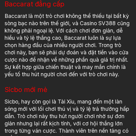
Baccarat đẳng cấp
Baccarat là một trò chơi không thể thiếu tại bất kỳ
sòng bạc nào trên thế giới, và Casino SV388 cũng
không phải ngoại lệ. Với cách chơi đơn giản, dễ
hiểu và tỷ lệ thắng cao, Baccarat luôn là sự lựa
chọn hàng đầu của nhiều người chơi. Trong trò
chơi này, bạn sẽ phải dự đoán và đặt tiền vào cửa
cược nào để nhận về những phần quà giá trị nhất.
Sự kết hợp giữa chiến thuật và may mắn chính là
yếu tố thu hút người chơi đến với trò chơi này.
Sicbo mới mẻ
Sicbo, hay còn gọi là Tài Xỉu, mang đến một làn
sóng mới với lối chơi thú vị và tỷ lệ trả thưởng hấp
dẫn. Trò chơi này thu hút người chơi nhờ sự đơn
giản nhưng lại rất kịch tính, với cơ hội thắng lớn
trong từng ván cược. Thành viên trên nền tảng có