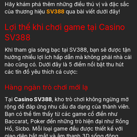
Hãy khám phá thêm những điều thú vị và đặc sắc
của thương hiệu
SV388
qua bài viết dưới đây!
Lợi thế khi chơi game tại Casino
SV388
Khi tham gia sòng bạc tại SV388, bạn sẽ được tận
hưởng nhiều lợi ích hấp dẫn mà không phải nhà cái
nào cũng có. Dưới đây là 5 điểm nổi bật thu hút
các tín đồ yêu thích cá cược:
Hàng ngàn trò chơi mới lạ
Tại
Casino SV388
, kho trò chơi không ngừng mở
rộng để đáp ứng nhu cầu đa dạng của thành viên.
Bạn có thể tìm thấy từ các game cổ điển như
Baccarat, Poker đến những trò hiện đại như Rồng
Hổ, Sicbo. Mỗi loại game đều được thiết kế với
giao diện bắt mắt và âm thanh 3D sống động,