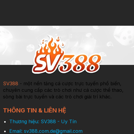
SV388
- một nền tảng cá cược trực tuyến phổ biến,
chuyên cung cấp các trò chơi như cá cược thể thao,
sòng bài trực tuyến và các trò chơi giải trí khác.
THÔNG TIN & LIÊN HỆ
Thương hiệu: SV388 - Uy Tín
Email:
sv388.com.de@gmail.com