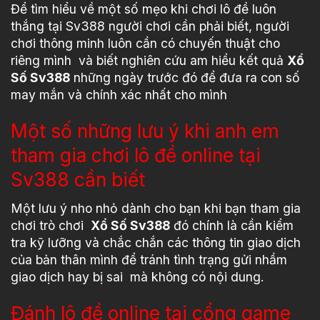
Để tìm hiểu về một số mẹo khi chơi lô đề luôn
thắng tại Sv388 người chơi cần phải biết, người
chơi thông minh luôn cần có chuyến thuật cho
riêng mình và biết nghiên cứu am hiểu kết quả
Xổ
Số Sv388
những ngày trước đó để đưa ra con số
may mắn và chính xác nhất cho mình
Một số những lưu ý khi anh em
tham gia chơi lô đề online tại
Sv388 cần biết
Một lưu ý nho nhỏ dành cho bạn khi bạn tham gia
chơi trò chơi
Xổ Số Sv388
đó chính là cần kiểm
tra kỹ lưỡng và chắc chắn các thông tin giao dịch
của bản thân mình để tránh tình trạng gửi nhầm
giao dịch hay bị sai mà không có nội dung.
Đánh lô đề online tại cổng game