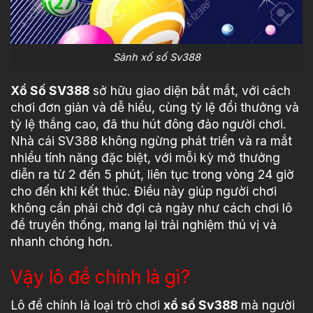
Sảnh xố số Sv388
Xổ Số SV388
sở hữu giao diện bắt mắt, với cách
chơi đơn giản và dễ hiểu, cùng tỷ lệ đổi thưởng và
tỷ lệ thắng cao, đã thu hút đông đảo người chơi.
Nhà cái SV388 không ngừng phát triển và ra mắt
nhiều tính năng đặc biệt, với mỗi kỳ mở thưởng
diễn ra từ 2 đến 5 phút, liên tục trong vòng 24 giờ
cho đến khi kết thúc. Điều này giúp người chơi
không cần phải chờ đợi cả ngày như cách chơi lô
đề truyền thống, mang lại trải nghiệm thú vị và
nhanh chóng hơn.
Vậy lô đề chính là gì?
Lô đề chính là loại trò chơi
xổ số Sv388
mà người