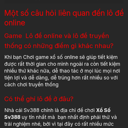
Một số câu hỏi liên quan đến lô đề
online
Game Lô đề online và lô đề truyền
thống có những điểm gì khác nhau?
Khi bạn Chơi game xổ số online sẽ giúp tiết kiệm
được rất thời gian cho mình ngoài ra còn tiết kiệm
nhiều thứ khác nữa, dễ thao tác ở mọi lúc mọi nơi
tiện lợi và dễ dàng, dễ trúng hơn rất nhiều so với
cách chơi truyền thống
Có thể ghi lô đề ở đâu?
Nhà cái Sv388 chính là địa chỉ để chơi
Xổ Số
Sv388
uy tín nhất mà bạn nhất định phải thử và
trải nghiệm nhé, bởi vì tại đây có rất nhiều mức