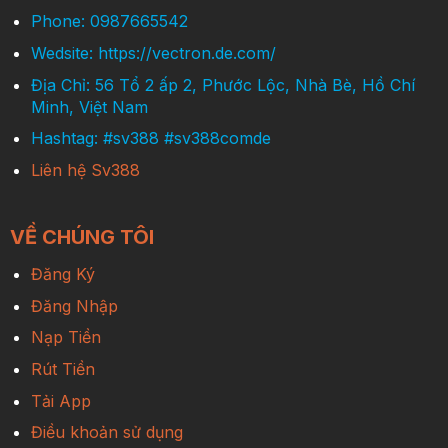
Phone: 0987665542
Wedsite: https://vectron.de.com/
Địa Chỉ: 56 Tổ 2 ấp 2, Phước Lộc, Nhà Bè, Hồ Chí
Minh, Việt Nam
Hashtag: #sv388 #sv388comde
Liên hệ Sv388
VỀ CHÚNG TÔI
Đăng Ký
Đăng Nhập
Nạp Tiền
Rút Tiền
Tải App
Điều khoản sử dụng