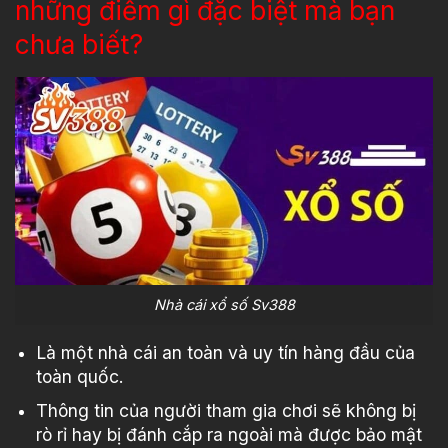
những điểm gì đặc biệt mà bạn
chưa biết?
Nhà cái xổ số Sv388
Là một nhà cái an toàn và uy tín hàng đầu của
toàn quốc.
Thông tin của người tham gia chơi sẽ không bị
rò rỉ hay bị đánh cắp ra ngoài mà được bảo mật