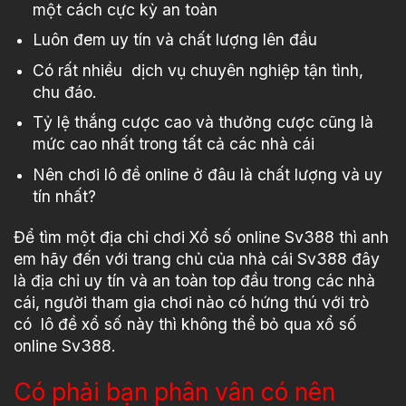
một cách cực kỳ an toàn
Luôn đem uy tín và chất lượng lên đầu
Có rất nhiều dịch vụ chuyên nghiệp tận tình,
chu đáo.
Tỷ lệ thắng cược cao và thưởng cược cũng là
mức cao nhất trong tất cả các nhà cái
Nên chơi lô đề online ở đâu là chất lượng và uy
tín nhất?
Để tìm một địa chỉ chơi Xổ số online Sv388 thì anh
em hãy đến với trang chủ của nhà cái Sv388 đây
là địa chỉ uy tín và an toàn top đầu trong các nhà
cái, người tham gia chơi nào có hứng thú với trò
có lô đề xổ số này thì không thể bỏ qua xổ số
online Sv388.
Có phải bạn phân vân có nên