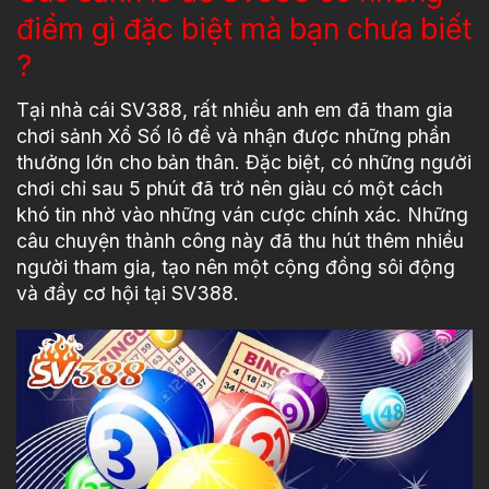
điểm gì đặc biệt mà bạn chưa biết
?
Tại nhà cái SV388, rất nhiều anh em đã tham gia
chơi sảnh Xổ Số lô đề và nhận được những phần
thưởng lớn cho bản thân. Đặc biệt, có những người
chơi chỉ sau 5 phút đã trở nên giàu có một cách
khó tin nhờ vào những ván cược chính xác. Những
câu chuyện thành công này đã thu hút thêm nhiều
người tham gia, tạo nên một cộng đồng sôi động
và đầy cơ hội tại SV388.