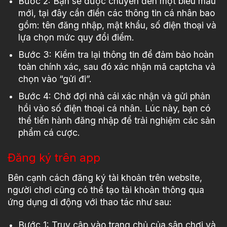
Bước 2: Bạn sẽ được chuyển đến một biểu mẫu
mới, tại đây cần điền các thông tin cá nhân bao
gồm: tên đăng nhập, mật khẩu, số điện thoại và
lựa chọn mức quy đổi điểm.
Bước 3: Kiểm tra lại thông tin để đảm bảo hoàn
toàn chính xác, sau đó xác nhận mã captcha và
chọn vào “gửi đi”.
Bước 4: Chờ đợi nhà cái xác nhận và gửi phản
hồi vào số điện thoại cá nhân. Lúc này, bạn có
thể tiến hành đăng nhập để trải nghiệm các sản
phẩm cá cược.
Đăng ký trên app
Bên cạnh cách đăng ký tài khoản trên website,
người chơi cũng có thể tạo tài khoản thông qua
ứng dụng di động với thao tác như sau:
Bước 1: Truy cập vào trang chủ của sân chơi và