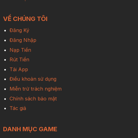
VỀ CHÚNG TÔI
Đăng Ký
Đăng Nhập
Nạp Tiền
Rút Tiền
Tải App
Điều khoản sử dụng
Miễn trừ trách nghiệm
Chính sách bảo mật
Tác giả
DANH MỤC GAME