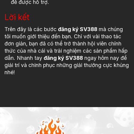
để được hỗ trợ.
Lời kết
Trên đây là các bước
đăng ký SV388
mà chúng
tôi muốn giới thiệu đến bạn. Chỉ với vài thao tác
đơn giản, bạn đã có thể trở thành hội viên chính
thức của nhà cái và trải nghiệm các sản phẩm hấp
dẫn. Nhanh tay
đăng ký SV388
ngay hôm nay để
giải trí và chinh phục những giải thưởng cực khủng
nhé!