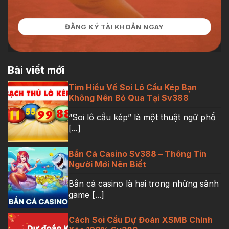
ĐĂNG KÝ TÀI KHOẢN NGAY
Bài viết mới
Tìm Hiểu Về Soi Lô Cầu Kép Bạn
Không Nên Bỏ Qua Tại Sv388
“Soi lô cầu kép” là một thuật ngữ phổ
[...]
Bắn Cá Casino Sv388 – Thông Tin
Người Mới Nên Biết
Bắn cá casino là hai trong những sảnh
game [...]
Cách Soi Cầu Dự Đoán XSMB Chính