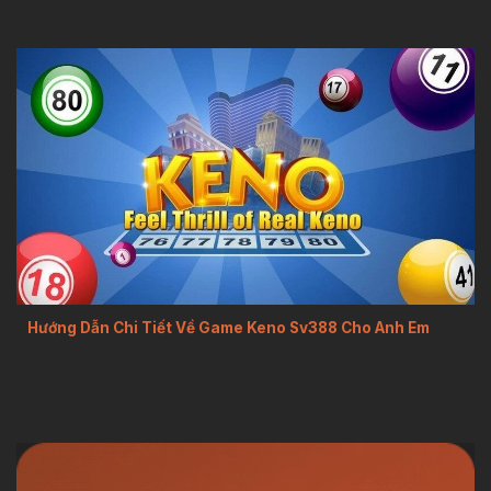
Hướng Dẫn Chi Tiết Về Game Keno Sv388 Cho Anh Em