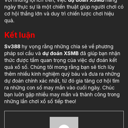
ngày thực sự là một chiến thuật giúp người chơi có
cơ hội thắng lớn và duy trì chiến lược chơi hiệu
quả.
Kết luận
Sv388
hy vọng rằng những chia sẻ về phương
pháp soi cầu và
dự đoán XSMB
đã giúp bạn nhận
thức được tầm quan trọng của việc dự đoán kết
quả xổ số. Chúng tôi mong rằng bạn sẽ tích lũy
thêm nhiều kinh nghiệm quý báu và đưa ra những
dự đoán chính xác nhất, từ đó gia tăng cơ hội tìm
ra những con số may mắn vào cuối ngày. Chúc
bạn luôn gặp nhiều may mắn và thành công trong
những lần chơi xổ số tiếp theo!