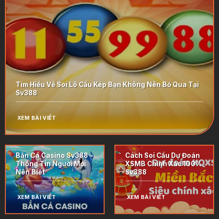
Tìm Hiểu Về Soi Lô Cầu Kép Bạn Không Nên Bỏ Qua Tại
Sv388
XEM BÀI VIẾT
Bắn Cá Casino Sv388 –
Cách Soi Cầu Dự Đoán
Thông Tin Người Mới
XSMB Chính Xác 100%
Nên Biết
Sv388
XEM BÀI VIẾT
XEM BÀI VIẾT