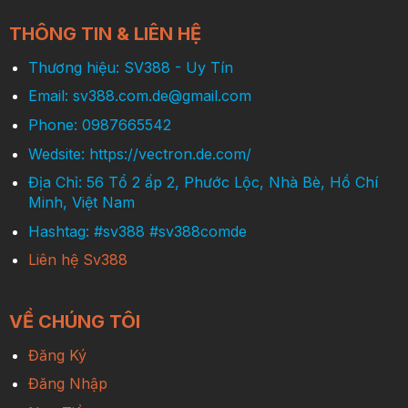
THÔNG TIN & LIÊN HỆ
Thương hiệu: SV388 - Uy Tín
Email:
sv388.com.de@gmail.com
Phone: 0987665542
Wedsite: https://vectron.de.com/
Địa Chỉ: 56 Tổ 2 ấp 2, Phước Lộc, Nhà Bè, Hồ Chí
Minh, Việt Nam
Hashtag: #sv388 #sv388comde
Liên hệ Sv388
VỀ CHÚNG TÔI
Đăng Ký
Đăng Nhập