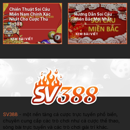
Chiến Thuật Soi Cầu
Miền Nam Chính Xác
Hướng Dẫn Soi Cầu
Nhất Cho Cược Thủ
Miền Bắc Mới Nhất
Sv388
XEM BÀI VIẾT
XEM BÀI VIẾT
SV388
- một nền tảng cá cược trực tuyến phổ biến,
chuyên cung cấp các trò chơi như cá cược thể thao,
sòng bài trực tuyến và các trò chơi giải trí khác.