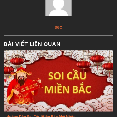
seo
BÀI VIẾT LIÊN QUAN
Hướng Dẫn Soi Cầu Miền Bắc Mới Nhất