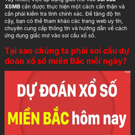
XSMB
cần được thực hiện một cách cẩn thận và
cần phải kiểm tra tính chính xác. Để tăng độ tin
cậy, bạn có thể tham khảo các trang web uy tín,
chuyên cung cấp thông tin và hướng dẫn về cách
ứng dụng giấc mơ vào soi cầu xổ số.
Tại sao chúng ta phải soi cầu dự
đoán xổ số miền Bắc mỗi ngày?