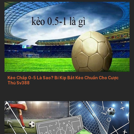
Kèo Chấp 0-5 Là Sao? Bí Kíp Bắt Kèo Chuẩn Cho Cược
Thủ Sv388