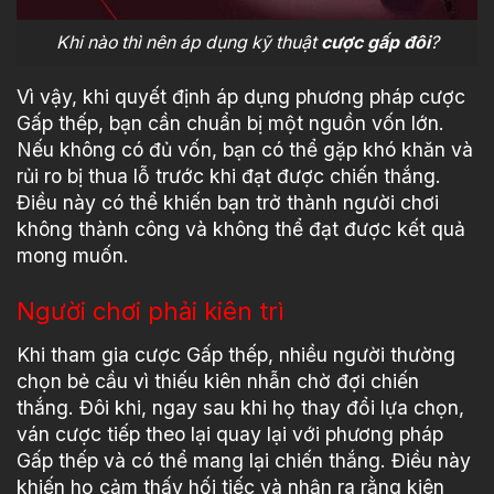
Khi nào thì nên áp dụng kỹ thuật
cược gấp đôi
?
Vì vậy, khi quyết định áp dụng phương pháp cược
Gấp thếp, bạn cần chuẩn bị một nguồn vốn lớn.
Nếu không có đủ vốn, bạn có thể gặp khó khăn và
rủi ro bị thua lỗ trước khi đạt được chiến thắng.
Điều này có thể khiến bạn trở thành người chơi
không thành công và không thể đạt được kết quả
mong muốn.
Người chơi phải kiên trì
Khi tham gia cược Gấp thếp, nhiều người thường
chọn bẻ cầu vì thiếu kiên nhẫn chờ đợi chiến
thắng. Đôi khi, ngay sau khi họ thay đổi lựa chọn,
ván cược tiếp theo lại quay lại với phương pháp
Gấp thếp và có thể mang lại chiến thắng. Điều này
khiến họ cảm thấy hối tiếc và nhận ra rằng kiên