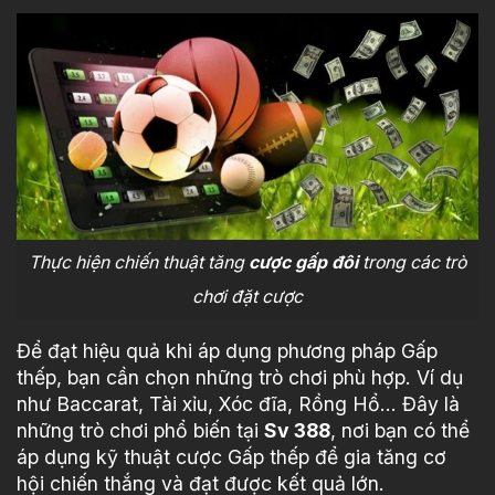
Thực hiện chiến thuật tăng
cược gấp đôi
trong các trò
chơi đặt cược
Để đạt hiệu quả khi áp dụng phương pháp Gấp
thếp, bạn cần chọn những trò chơi phù hợp. Ví dụ
như Baccarat, Tài xỉu, Xóc đĩa, Rồng Hổ… Đây là
những trò chơi phổ biến tại
Sv 388
, nơi bạn có thể
áp dụng kỹ thuật cược Gấp thếp để gia tăng cơ
hội chiến thắng và đạt được kết quả lớn.