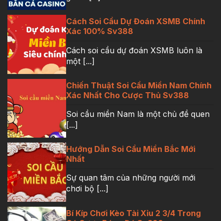
Cách Soi Cầu Dự Đoán XSMB Chính
Xác 100% Sv388
Cách soi cầu dự đoán XSMB luôn là
một [...]
Chiến Thuật Soi Cầu Miền Nam Chính
Xác Nhất Cho Cược Thủ Sv388
Soi cầu miền Nam là một chủ đề quen
[...]
Hướng Dẫn Soi Cầu Miền Bắc Mới
Nhất
Sự quan tâm của những người mới
chơi bộ [...]
Bí Kíp Chơi Kèo Tài Xỉu 2 3/4 Trong