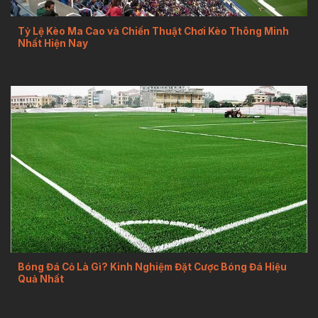
Tỷ Lệ Kèo Ma Cao và Chiến Thuật Chơi Kèo Thông Minh
Nhất Hiện Nay
Bóng Đá Cỏ Là Gì? Kinh Nghiệm Đặt Cược Bóng Đá Hiệu
Quả Nhất