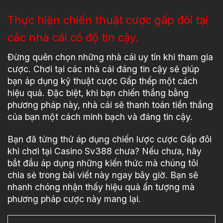
Thực hiện chiến thuật cược gấp đôi tại
các nhà cái có độ tin cậy.
Đừng quên chọn những nhà cái uy tín khi tham gia
cược. Chơi tại các nhà cái đáng tin cậy sẽ giúp
bạn áp dụng kỹ thuật cược Gấp thếp một cách
hiệu quả. Đặc biệt, khi bạn chiến thắng bằng
phương pháp này, nhà cái sẽ thanh toán tiền thắng
của bạn một cách minh bạch và đáng tin cậy.
Bạn đã từng thử áp dụng chiến lược cược Gấp đôi
khi chơi tại Casino Sv388 chưa? Nếu chưa, hãy
bắt đầu áp dụng những kiến thức mà chúng tôi
chia sẻ trong bài viết này ngay bây giờ. Bạn sẽ
nhanh chóng nhận thấy hiệu quả ấn tượng mà
phương pháp cược này mang lại.