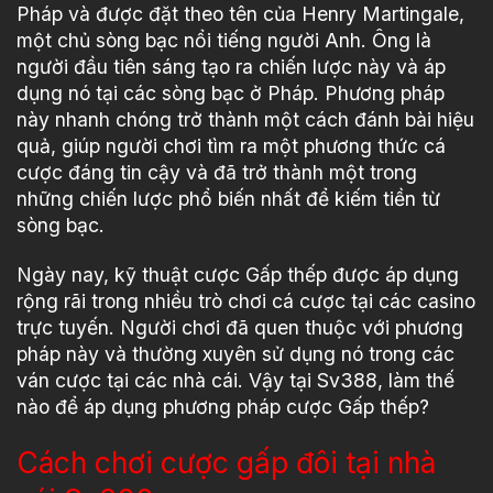
Pháp và được đặt theo tên của Henry Martingale,
một chủ sòng bạc nổi tiếng người Anh. Ông là
người đầu tiên sáng tạo ra chiến lược này và áp
dụng nó tại các sòng bạc ở Pháp. Phương pháp
này nhanh chóng trở thành một cách đánh bài hiệu
quả, giúp người chơi tìm ra một phương thức cá
cược đáng tin cậy và đã trở thành một trong
những chiến lược phổ biến nhất để kiếm tiền từ
sòng bạc.
Ngày nay, kỹ thuật cược Gấp thếp được áp dụng
rộng rãi trong nhiều trò chơi cá cược tại các casino
trực tuyến. Người chơi đã quen thuộc với phương
pháp này và thường xuyên sử dụng nó trong các
ván cược tại các nhà cái. Vậy tại Sv388, làm thế
nào để áp dụng phương pháp cược Gấp thếp?
Cách chơi cược gấp đôi tại nhà