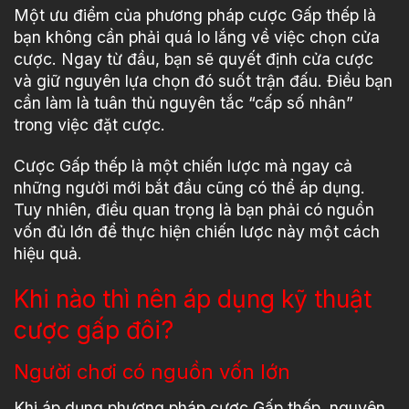
Một ưu điểm của phương pháp cược Gấp thếp là
bạn không cần phải quá lo lắng về việc chọn cửa
cược. Ngay từ đầu, bạn sẽ quyết định cửa cược
và giữ nguyên lựa chọn đó suốt trận đấu. Điều bạn
cần làm là tuân thủ nguyên tắc “cấp số nhân”
trong việc đặt cược.
Cược Gấp thếp là một chiến lược mà ngay cả
những người mới bắt đầu cũng có thể áp dụng.
Tuy nhiên, điều quan trọng là bạn phải có nguồn
vốn đủ lớn để thực hiện chiến lược này một cách
hiệu quả.
Khi nào thì nên áp dụng kỹ thuật
cược gấp đôi?
Người chơi có nguồn vốn lớn
Khi áp dụng phương pháp cược Gấp thếp, nguyên