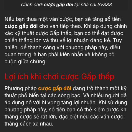
Cách chơi
cược gấp đôi
tại nhà cái Sv388
Nếu bạn thua một ván cược, bạn sẽ tăng số tiền
cược gấp đôi
cho ván tiếp theo. Khi áp dụng chính
xác kỹ thuật cược Gấp thếp, bạn có thể đạt được
chiến thắng lớn và thu về lợi nhuận đáng kể. Tuy
nhiên, để thành công với phương pháp này, điều
quan trọng là bạn phải kiên nhẫn và không bỏ
cuộc giữa chừng.
Lợi ích khi chơi cược Gấp thếp
Phương pháp
cược gấp đôi
đang trở thành một kỹ
thuật phổ biến tại các sòng bạc. Và nhiều người đã
áp dụng nó với hi vọng tăng lợi nhuận. Khi sử dụng
phương pháp này, số tiền bạn có thể kiếm được khi
thắng cược sẽ rất lớn, đặc biệt nếu các ván cược
thắng cách xa nhau.