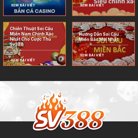
XEM BÀI VIẾT
XEM BÀI VIẾT
Chiến Thuật Soi Cầu
Miền Nam Chính Xác
Hướng Dẫn Soi Cầu
Nhất Cho Cược Thủ
Miền Bắc Mới Nhất
Sv388
XEM BÀI VIẾT
XEM BÀI VIẾT