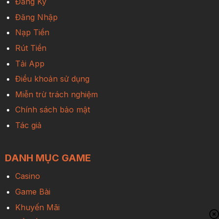
Đăng Ký
Đăng Nhập
Nạp Tiền
Rút Tiền
Tải App
Điều khoản sử dụng
Miễn trừ trách nghiệm
Chính sách bảo mật
Tác giả
DANH MỤC GAME
Casino
Game Bài
Khuyến Mãi