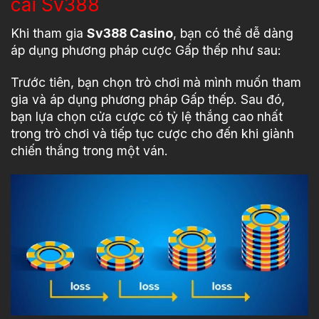
cái Sv388
Khi tham gia
Sv388 Casino
, bạn có thể dễ dàng
áp dụng phương pháp cược Gấp thếp như sau:
Trước tiên, bạn chọn trò chơi mà mình muốn tham
gia và áp dụng phương pháp Gấp thếp. Sau đó,
bạn lựa chọn cửa cược có tỷ lệ thắng cao nhất
trong trò chơi và tiếp tục cược cho đến khi giành
chiến thắng trong một ván.